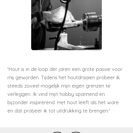
'Hout is in de loop der jaren een grote passie voor
mij geworden. Tijdens het houtdraaien probeer ik
steeds zoveel mogelijk mijn eigen grenzen te
verleggen. Ik vind mijn hobby spannend en
bijzonder inspirerend. Het hout leeft als het ware
en dat probeer ik tot uitdrukking te brengen.'