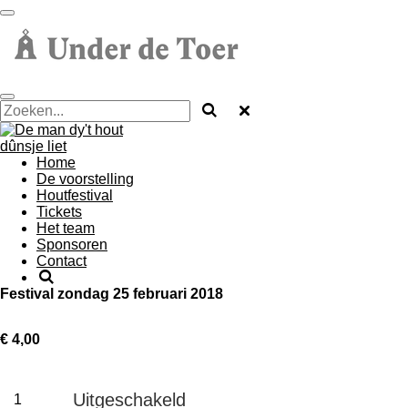
Ga
direct
naar
de
hoofdinhoud
Home
De voorstelling
Houtfestival
Tickets
Het team
Sponsoren
Contact
Festival zondag 25 februari 2018
€ 4,00
Uitgeschakeld